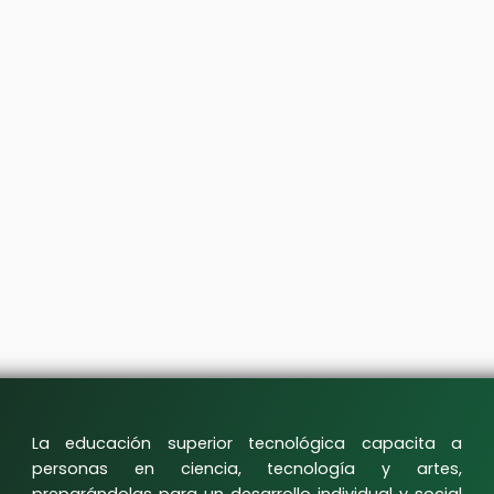
La educación superior tecnológica capacita a
personas en ciencia, tecnología y artes,
preparándolas para un desarrollo individual y social